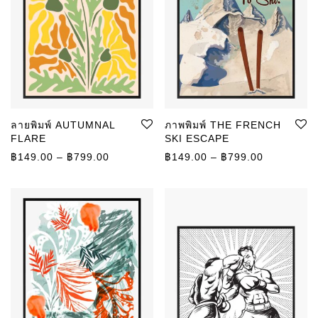
ลายพิมพ์ AUTUMNAL
ภาพพิมพ์ THE FRENCH
FLARE
SKI ESCAPE
ช่วงราคา: ฿149.00 ถึง ฿799.00
ช่วงราคา: 
฿
149.00
–
฿
799.00
฿
149.00
–
฿
799.00