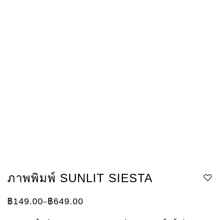
ภาพพิมพ์ SUNLIT SIESTA
฿
149.00
฿
649.00
–
ช่วง
ราคา:
฿149.00