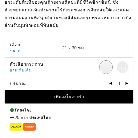
ยกระดับพื้นที่ของคุณด้วยงานศิลปะที่มีชีวิตชีวาชิ้นนี้ ซึ่ง
ถึง
฿649.00
ถ่ายทอดแก่นแท้แห่งความไร้กังวลของการงีบหลับใต้แสงแดด
การผสมผสานที่สนุกสนานของสีสันและรูปทรง เหมาะอย่างยิ่ง
สำหรับมุมพักผ่อนที่ทันสมัย.
เลือก
ขนาด
ตัวเลือกกระดาษ
อ่านเพิ่มเติม
ปริมาณ
เพิ่มลงในตะกร้า
จัดส่งโดย
เรือจาก
ประเทศไทย